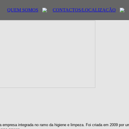
QUEM SOMOS
CONTACTOS/LOCALIZAÇÃO
 empresa integrada no ramo da higiene e limpeza. Foi criada em 2009 por u