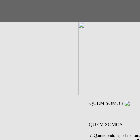
QUEM SOMOS
QUEM SOMOS
A Quimiconduta, Lda. é uma