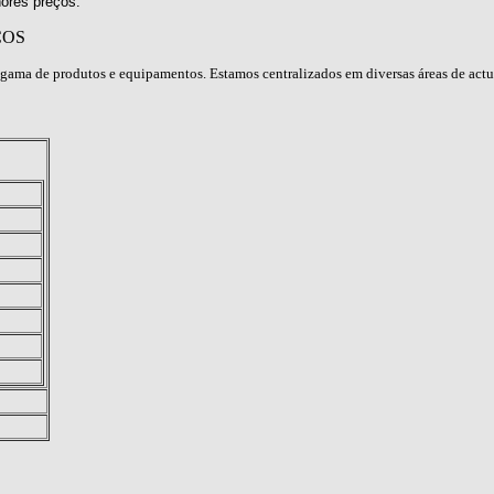
ores preços.
ÇOS
gama de produtos e equipamentos. Estamos centralizados em diversas áreas de act