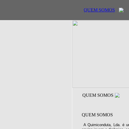
QUEM SOMOS
QUEM SOMOS
QUEM SOMOS
A Quimiconduta, Lda. é u