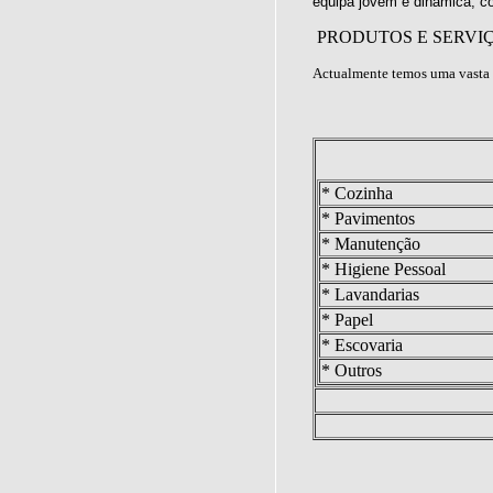
equipa jovem e dinâmica, c
PRODUTOS E SERVI
Actualmente temos uma vasta 
* Cozinha
* Pavimentos
* Manutenção
* Higiene Pessoal
* Lavandarias
* Papel
* Escovaria
* Outros