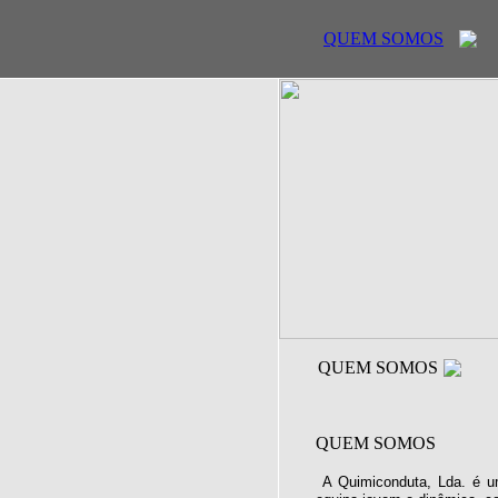
QUEM SOMOS
QUEM SOMOS
QUEM SOMOS
A Quimiconduta, Lda. é u