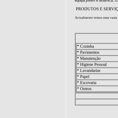
equipa jovem e dinâmica, c
PRODUTOS E SERVI
Actualmente temos uma vasta 
* Cozinha
* Pavimentos
* Manutenção
* Higiene Pessoal
* Lavandarias
* Papel
* Escovaria
* Outros