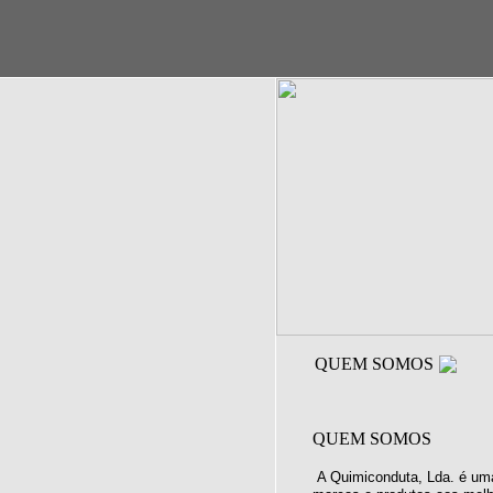
QUEM SOMOS
QUEM SOMOS
A Quimiconduta, Lda. é uma