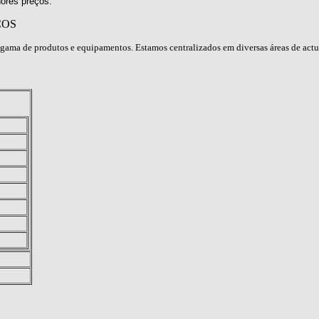
ores preços.
ÇOS
gama de produtos e equipamentos. Estamos centralizados em diversas áreas de act