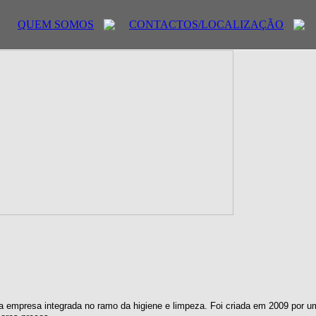
QUEM SOMOS
CONTACTOS/LOCALIZAÇÃO
 empresa integrada no ramo da higiene e limpeza. Foi criada em 2009 por u