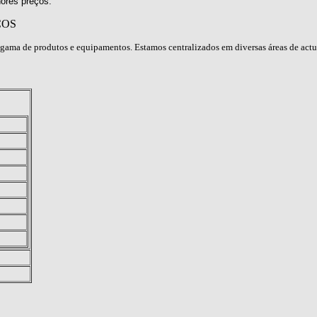
ores preços.
ÇOS
gama de produtos e equipamentos. Estamos centralizados em diversas áreas de act