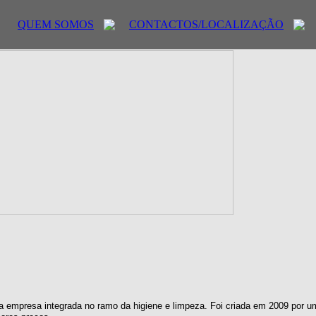
QUEM SOMOS
CONTACTOS/LOCALIZAÇÃO
 empresa integrada no ramo da higiene e limpeza. Foi criada em 2009 por u