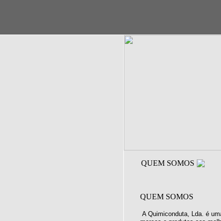
QUEM SOMOS
QUEM SOMOS
A Quimiconduta, Lda. é uma