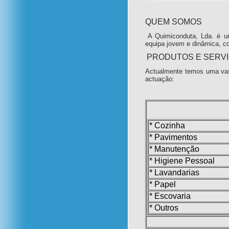
QUEM SOMOS
A Quimiconduta, Lda. é u
equipa jovem e dinâmica, c
PRODUTOS E SERV
Actualmente temos uma vas
actuação:
* Cozinha
* Pavimentos
* Manutenção
* Higiene Pessoal
* Lavandarias
* Papel
* Escovaria
* Outros