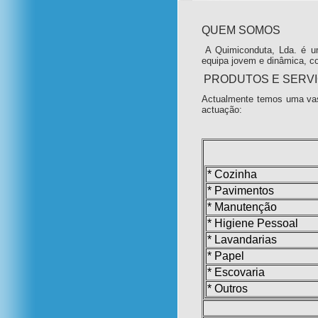
QUEM SOMOS
A Quimiconduta, Lda. é u
equipa jovem e dinâmica, c
PRODUTOS E SERV
Actualmente temos uma vas
actuação:
* Cozinha
* Pavimentos
* Manutenção
* Higiene Pessoal
* Lavandarias
* Papel
* Escovaria
* Outros