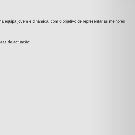
ma equipa jovem e dinâmica, com o objetivo de representar as melhores
reas de actuação: