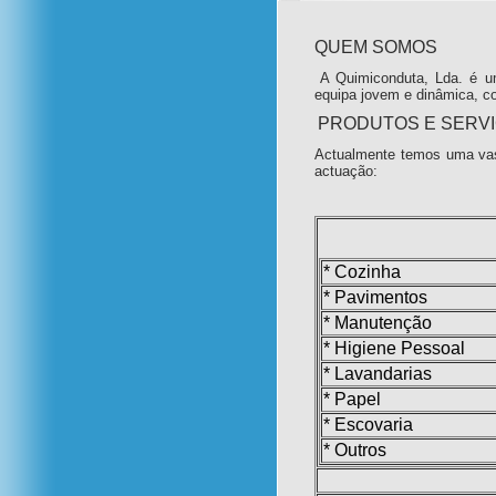
QUEM SOMOS
A Quimiconduta, Lda. é u
equipa jovem e dinâmica, c
PRODUTOS E SERV
Actualmente temos uma vas
actuação:
* Cozinha
* Pavimentos
* Manutenção
* Higiene Pessoal
* Lavandarias
* Papel
* Escovaria
* Outros