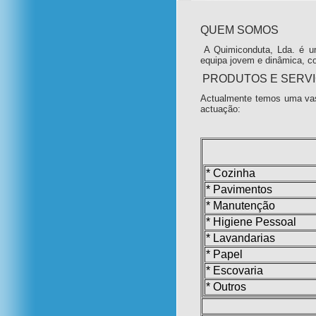
QUEM SOMOS
A Quimiconduta, Lda. é u
equipa jovem e dinâmica, c
PRODUTOS E SERV
Actualmente temos uma vas
actuação:
* Cozinha
* Pavimentos
* Manutenção
* Higiene Pessoal
* Lavandarias
* Papel
* Escovaria
* Outros