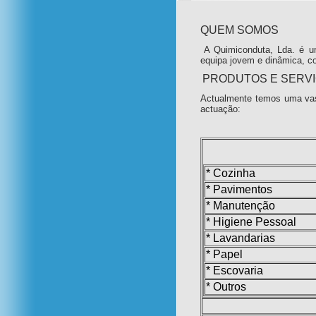
QUEM SOMOS
A Quimiconduta, Lda. é u
equipa jovem e dinâmica, c
PRODUTOS E SERV
Actualmente temos uma vas
actuação:
* Cozinha
* Pavimentos
* Manutenção
* Higiene Pessoal
* Lavandarias
* Papel
* Escovaria
* Outros