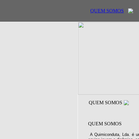
QUEM SOMOS
QUEM SOMOS
QUEM SOMOS
A Quimiconduta, Lda. é u