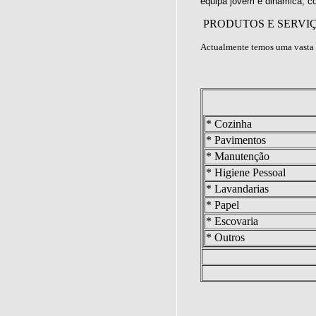
equipa jovem e dinâmica, c
PRODUTOS E SERVI
Actualmente temos uma vasta 
* Cozinha
* Pavimentos
* Manutenção
* Higiene Pessoal
* Lavandarias
* Papel
* Escovaria
* Outros