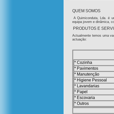
QUEM SOMOS
A Quimiconduta, Lda. é u
equipa jovem e dinâmica, c
PRODUTOS E SERV
Actualmente temos uma vas
actuação:
* Cozinha
* Pavimentos
* Manutenção
* Higiene Pessoal
* Lavandarias
* Papel
* Escovaria
* Outros