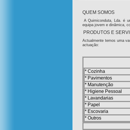
QUEM SOMOS
A Quimiconduta, Lda. é u
equipa jovem e dinâmica, c
PRODUTOS E SERV
Actualmente temos uma vas
actuação:
* Cozinha
* Pavimentos
* Manutenção
* Higiene Pessoal
* Lavandarias
* Papel
* Escovaria
* Outros