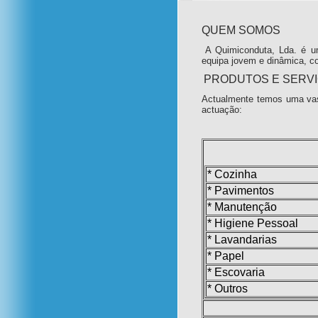
QUEM SOMOS
A Quimiconduta, Lda. é u
equipa jovem e dinâmica, c
PRODUTOS E SERV
Actualmente temos uma vas
actuação:
* Cozinha
* Pavimentos
* Manutenção
* Higiene Pessoal
* Lavandarias
* Papel
* Escovaria
* Outros