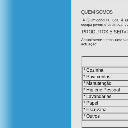
QUEM SOMOS
A Quimiconduta, Lda. é u
equipa jovem e dinâmica, c
PRODUTOS E SERV
Actualmente temos uma vas
actuação:
* Cozinha
* Pavimentos
* Manutenção
* Higiene Pessoal
* Lavandarias
* Papel
* Escovaria
* Outros