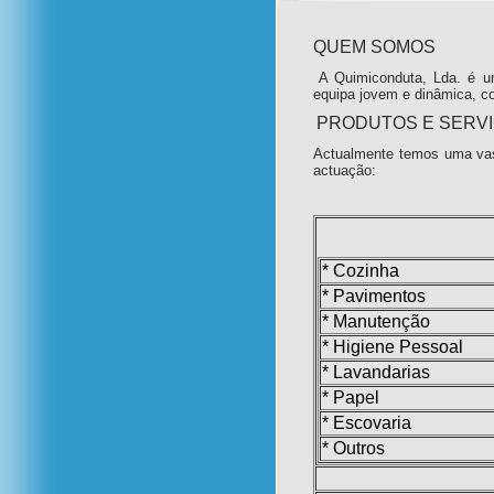
QUEM SOMOS
A Quimiconduta, Lda. é u
equipa jovem e dinâmica, c
PRODUTOS E SERV
Actualmente temos uma vas
actuação:
* Cozinha
* Pavimentos
* Manutenção
* Higiene Pessoal
* Lavandarias
* Papel
* Escovaria
* Outros