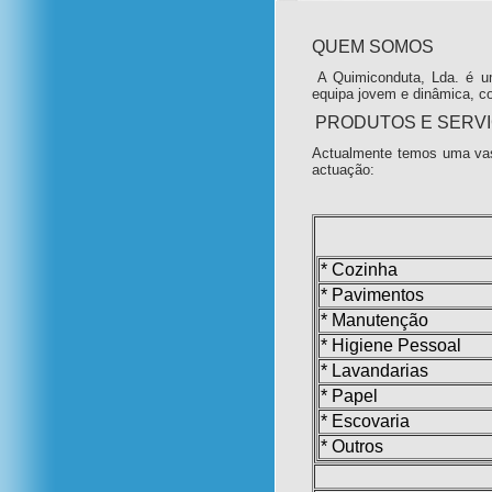
QUEM SOMOS
A Quimiconduta, Lda. é u
equipa jovem e dinâmica, c
PRODUTOS E SERV
Actualmente temos uma vas
actuação:
* Cozinha
* Pavimentos
* Manutenção
* Higiene Pessoal
* Lavandarias
* Papel
* Escovaria
* Outros