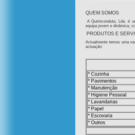
QUEM SOMOS
A Quimiconduta, Lda. é u
equipa jovem e dinâmica, c
PRODUTOS E SERV
Actualmente temos uma vas
actuação:
* Cozinha
* Pavimentos
* Manutenção
* Higiene Pessoal
* Lavandarias
* Papel
* Escovaria
* Outros