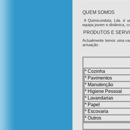
QUEM SOMOS
A Quimiconduta, Lda. é u
equipa jovem e dinâmica, c
PRODUTOS E SERV
Actualmente temos uma vas
actuação:
* Cozinha
* Pavimentos
* Manutenção
* Higiene Pessoal
* Lavandarias
* Papel
* Escovaria
* Outros