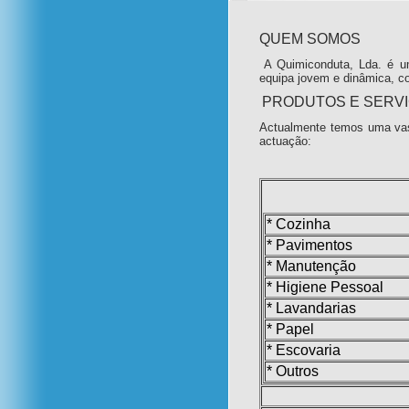
QUEM SOMOS
A Quimiconduta, Lda. é u
equipa jovem e dinâmica, c
PRODUTOS E SERV
Actualmente temos uma vas
actuação:
* Cozinha
* Pavimentos
* Manutenção
* Higiene Pessoal
* Lavandarias
* Papel
* Escovaria
* Outros