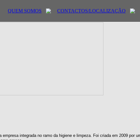
QUEM SOMOS
CONTACTOS/LOCALIZAÇÃO
 empresa integrada no ramo da higiene e limpeza. Foi criada em 2009 por u