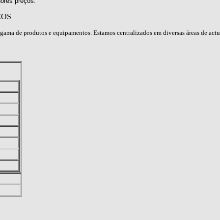
ores preços.
ÇOS
gama de produtos e equipamentos. Estamos centralizados em diversas áreas de act