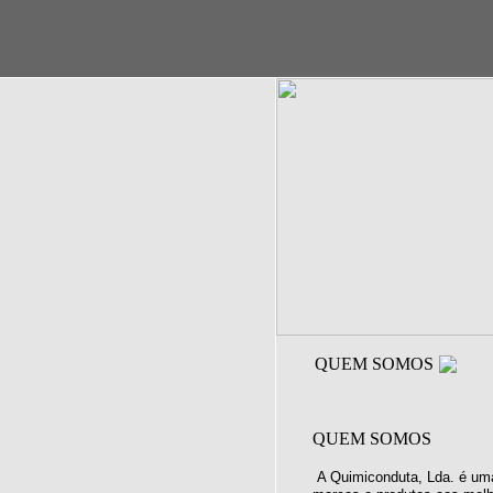
QUEM SOMOS
QUEM SOMOS
A Quimiconduta, Lda. é uma