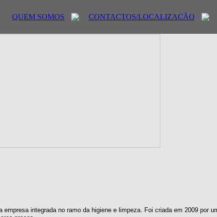
QUEM SOMOS
CONTACTOS/LOCALIZAÇÃO
 empresa integrada no ramo da higiene e limpeza. Foi criada em 2009 por u