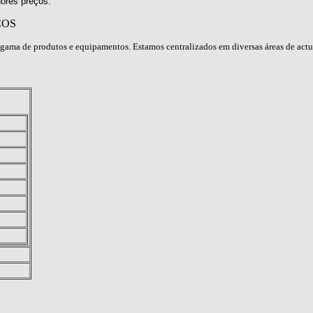
ores preços.
ÇOS
gama de produtos e equipamentos. Estamos centralizados em diversas áreas de act