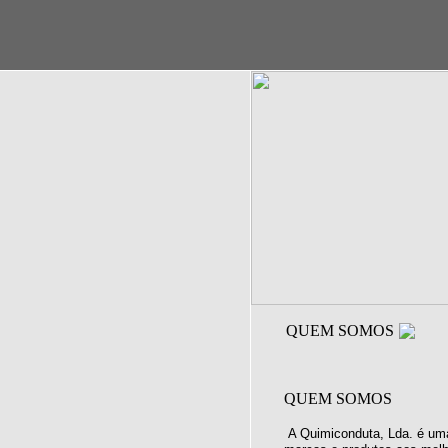
QUEM SOMOS
QUEM SOMOS
A Quimiconduta, Lda. é uma