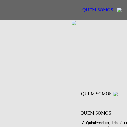
QUEM SOMOS
QUEM SOMOS
QUEM SOMOS
A Quimiconduta, Lda. é u