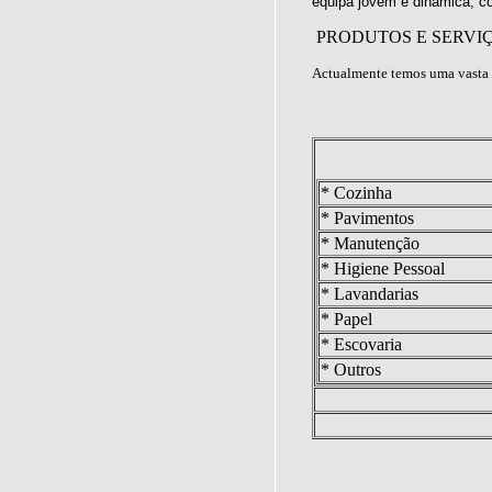
equipa jovem e dinâmica, c
PRODUTOS E SERVI
Actualmente temos uma vasta 
* Cozinha
* Pavimentos
* Manutenção
* Higiene Pessoal
* Lavandarias
* Papel
* Escovaria
* Outros