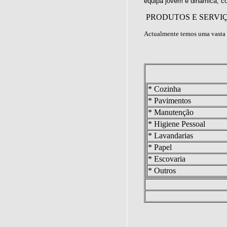
equipa jovem e dinâmica, c
PRODUTOS E SERVI
Actualmente temos uma vasta 
* Cozinha
* Pavimentos
* Manutenção
* Higiene Pessoal
* Lavandarias
* Papel
* Escovaria
* Outros