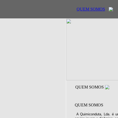
QUEM SOMOS
QUEM SOMOS
QUEM SOMOS
A Quimiconduta, Lda. é u