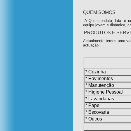
QUEM SOMOS
A Quimiconduta, Lda. é u
equipa jovem e dinâmica, c
PRODUTOS E SERV
Actualmente temos uma vas
actuação:
* Cozinha
* Pavimentos
* Manutenção
* Higiene Pessoal
* Lavandarias
* Papel
* Escovaria
* Outros