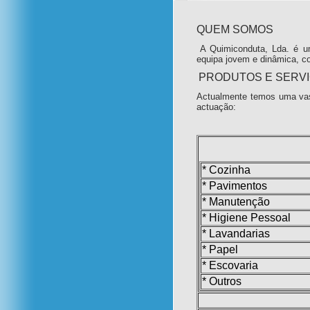
QUEM SOMOS
A Quimiconduta, Lda. é u
equipa jovem e dinâmica, c
PRODUTOS E SERV
Actualmente temos uma vas
actuação:
* Cozinha
* Pavimentos
* Manutenção
* Higiene Pessoal
* Lavandarias
* Papel
* Escovaria
* Outros