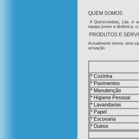
QUEM SOMOS
A Quimiconduta, Lda. é u
equipa jovem e dinâmica, c
PRODUTOS E SERV
Actualmente temos uma vas
actuação:
* Cozinha
* Pavimentos
* Manutenção
* Higiene Pessoal
* Lavandarias
* Papel
* Escovaria
* Outros