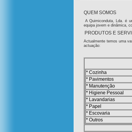
QUEM SOMOS
A Quimiconduta, Lda. é u
equipa jovem e dinâmica, c
PRODUTOS E SERV
Actualmente temos uma vas
actuação:
* Cozinha
* Pavimentos
* Manutenção
* Higiene Pessoal
* Lavandarias
* Papel
* Escovaria
* Outros