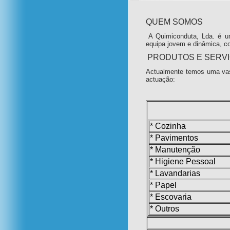
QUEM SOMOS
A Quimiconduta, Lda. é u
equipa jovem e dinâmica, c
PRODUTOS E SERV
Actualmente temos uma vas
actuação:
* Cozinha
* Pavimentos
* Manutenção
* Higiene Pessoal
* Lavandarias
* Papel
* Escovaria
* Outros