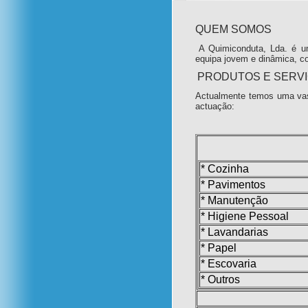
QUEM SOMOS
A Quimiconduta, Lda. é u
equipa jovem e dinâmica, c
PRODUTOS E SERV
Actualmente temos uma vas
actuação:
* Cozinha
* Pavimentos
* Manutenção
* Higiene Pessoal
* Lavandarias
* Papel
* Escovaria
* Outros