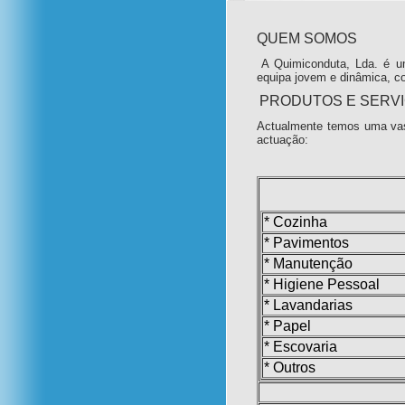
QUEM SOMOS
A Quimiconduta, Lda. é u
equipa jovem e dinâmica, c
PRODUTOS E SERV
Actualmente temos uma vas
actuação:
* Cozinha
* Pavimentos
* Manutenção
* Higiene Pessoal
* Lavandarias
* Papel
* Escovaria
* Outros