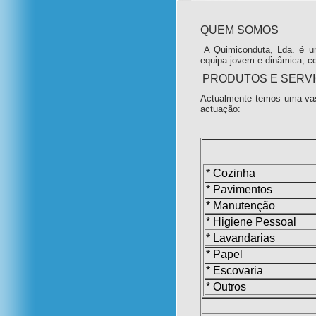
QUEM SOMOS
A Quimiconduta, Lda. é u
equipa jovem e dinâmica, c
PRODUTOS E SERV
Actualmente temos uma vas
actuação:
* Cozinha
* Pavimentos
* Manutenção
* Higiene Pessoal
* Lavandarias
* Papel
* Escovaria
* Outros