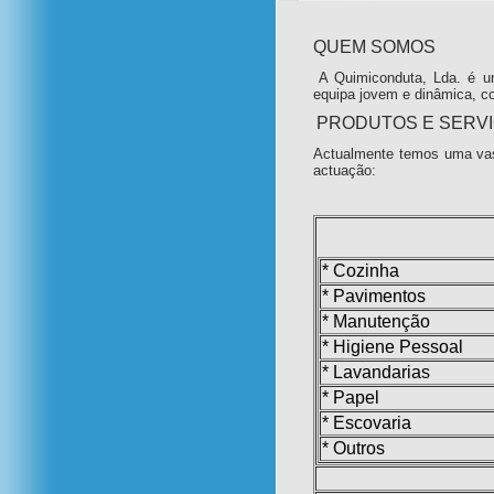
QUEM SOMOS
A Quimiconduta, Lda. é u
equipa jovem e dinâmica, c
PRODUTOS E SERV
Actualmente temos uma vas
actuação:
* Cozinha
* Pavimentos
* Manutenção
* Higiene Pessoal
* Lavandarias
* Papel
* Escovaria
* Outros