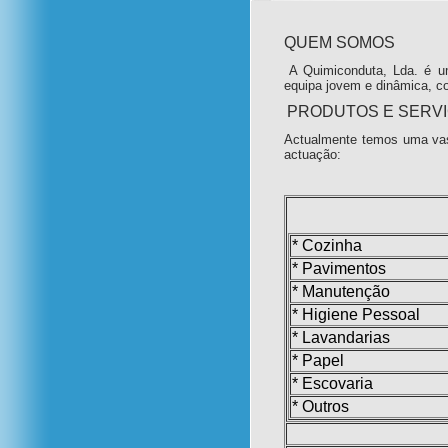
QUEM SOMOS
A Quimiconduta, Lda. é u
equipa jovem e dinâmica, c
PRODUTOS E SERV
Actualmente temos uma vas
actuação:
* Cozinha
* Pavimentos
* Manutenção
* Higiene Pessoal
* Lavandarias
* Papel
* Escovaria
* Outros