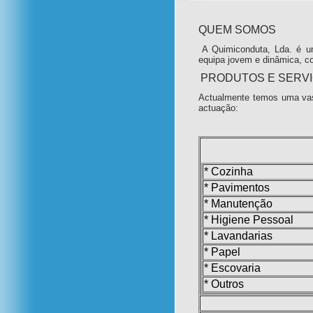
QUEM SOMOS
A Quimiconduta, Lda. é u
equipa jovem e dinâmica, c
PRODUTOS E SERV
Actualmente temos uma vas
actuação:
* Cozinha
* Pavimentos
* Manutenção
* Higiene Pessoal
* Lavandarias
* Papel
* Escovaria
* Outros