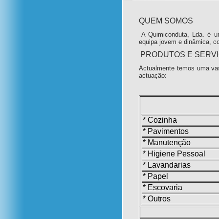
QUEM SOMOS
A Quimiconduta, Lda. é u
equipa jovem e dinâmica, c
PRODUTOS E SERV
Actualmente temos uma vas
actuação:
* Cozinha
* Pavimentos
* Manutenção
* Higiene Pessoal
* Lavandarias
* Papel
* Escovaria
* Outros