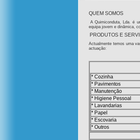
QUEM SOMOS
A Quimiconduta, Lda. é u
equipa jovem e dinâmica, c
PRODUTOS E SERV
Actualmente temos uma vas
actuação:
* Cozinha
* Pavimentos
* Manutenção
* Higiene Pessoal
* Lavandarias
* Papel
* Escovaria
* Outros