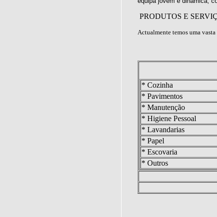
equipa jovem e dinâmica, c
PRODUTOS E SERVI
Actualmente temos uma vasta 
* Cozinha
* Pavimentos
* Manutenção
* Higiene Pessoal
* Lavandarias
* Papel
* Escovaria
* Outros