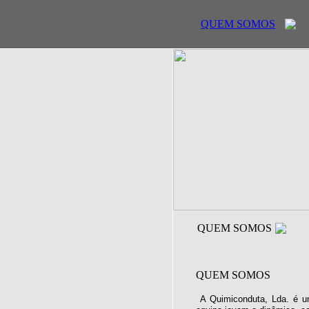
QUEM SOMOS
QUEM SOMOS
QUEM SOMOS
A Quimiconduta, Lda. é u