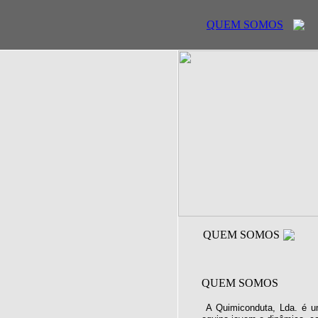
QUEM SOMOS
QUEM SOMOS
QUEM SOMOS
A Quimiconduta, Lda. é u