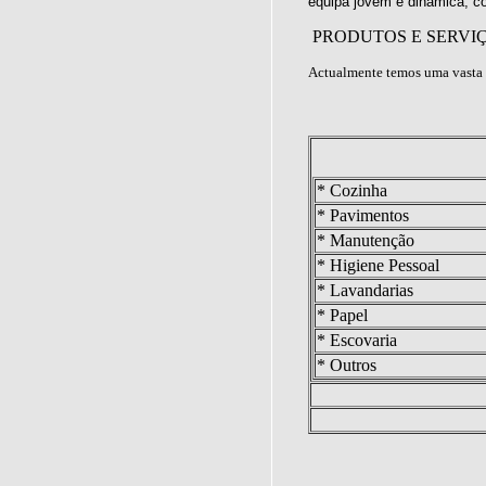
equipa jovem e dinâmica, c
PRODUTOS E SERVI
Actualmente temos uma vasta 
* Cozinha
* Pavimentos
* Manutenção
* Higiene Pessoal
* Lavandarias
* Papel
* Escovaria
* Outros